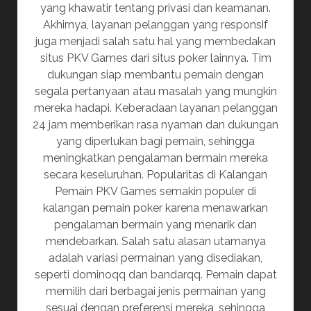
yang khawatir tentang privasi dan keamanan.
Akhirnya, layanan pelanggan yang responsif
juga menjadi salah satu hal yang membedakan
situs PKV Games dari situs poker lainnya. Tim
dukungan siap membantu pemain dengan
segala pertanyaan atau masalah yang mungkin
mereka hadapi. Keberadaan layanan pelanggan
24 jam memberikan rasa nyaman dan dukungan
yang diperlukan bagi pemain, sehingga
meningkatkan pengalaman bermain mereka
secara keseluruhan. Popularitas di Kalangan
Pemain PKV Games semakin populer di
kalangan pemain poker karena menawarkan
pengalaman bermain yang menarik dan
mendebarkan. Salah satu alasan utamanya
adalah variasi permainan yang disediakan,
seperti dominoqq dan bandarqq. Pemain dapat
memilih dari berbagai jenis permainan yang
sesuai dengan preferensi mereka, sehingga