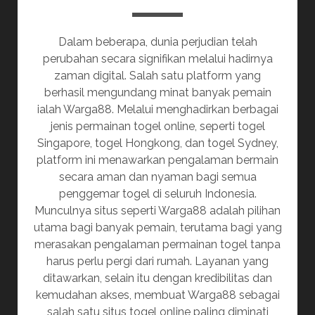
Dalam beberapa, dunia perjudian telah
perubahan secara signifikan melalui hadirnya
zaman digital. Salah satu platform yang
berhasil mengundang minat banyak pemain
ialah Warga88. Melalui menghadirkan berbagai
jenis permainan togel online, seperti togel
Singapore, togel Hongkong, dan togel Sydney,
platform ini menawarkan pengalaman bermain
secara aman dan nyaman bagi semua
penggemar togel di seluruh Indonesia.
Munculnya situs seperti Warga88 adalah pilihan
utama bagi banyak pemain, terutama bagi yang
merasakan pengalaman permainan togel tanpa
harus perlu pergi dari rumah. Layanan yang
ditawarkan, selain itu dengan kredibilitas dan
kemudahan akses, membuat Warga88 sebagai
salah satu situs togel online paling diminati