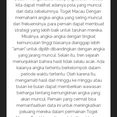
kita dapat melihat adanya pola yang muncul
dari data sebelumnya. Togel Macau Dengan
memahami angka-angka yang sering muncul
dan frekuensinya, para pemain dapat membuat
strategi yang lebih baik untuk taruhan mereka.
Misalnya, angka-angka dengan tingkat
kemunculan tinggi biasanya dianggap lebih
"aman" untuk dipilih dibandingkan dengan angka
yang jarang muncul. Selain itu, tren sejarah
menunjukkan bahwa hasil tidak selalu acak. Ada
kalanya angka tertentu berkelompok dalam
periode waktu tertentu. Oleh karena itu,
mengamati hasil dari minggu ke minggu atau
bulan ke bulan dapat memberikan wawasan
berharga tentang kemungkinan angka yang
akan muncul. Pemain yang cermat bisa
memanfaatkan data ini untuk meningkatkan
peluang mereka dalam permainan Togel