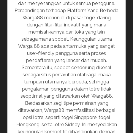
dan menyenangkan untuk semua pengguna.
Perbandingan terhadap Platform Yang Berbeda
Warga88 menonjol di pasar togel daring
dengan fitur-fitur inovatif yang mana
memisahkannya dari loka yang lain
sebagaimana sbobet. Keunggulan utama
Warga 88 ada pada antarmuka yang sangat
user-friendly pengguna serta proses
pendaftaran yang lancar dan mudah.
Sementara itu, sbobet cenderung dikenal
sebagai situs pertaruhan olahraga, maka
tumpuan utamanya berbeda, sehingga
pengalaman pengguna dalam lotre tidak
seoptimal yang ditawarkan oleh Warga88.
Berdasarkan segi tipe permainan yang
ditawarkan, Warga88 memfasilitasi berbagai
opsi lotre, seperti togel Singapore, togel
Hongkong, serta lotre Sidney. Ini menyediakan
keunggulan kompetitif dibandingkan dengan