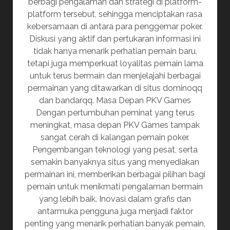
berbagi pengalaman dan strategi di platform-
platform tersebut, sehingga menciptakan rasa
kebersamaan di antara para penggemar poker.
Diskusi yang aktif dan pertukaran informasi ini
tidak hanya menarik perhatian pemain baru,
tetapi juga memperkuat loyalitas pemain lama
untuk terus bermain dan menjelajahi berbagai
permainan yang ditawarkan di situs dominoqq
dan bandarqq. Masa Depan PKV Games
Dengan pertumbuhan peminat yang terus
meningkat, masa depan PKV Games tampak
sangat cerah di kalangan pemain poker.
Pengembangan teknologi yang pesat, serta
semakin banyaknya situs yang menyediakan
permainan ini, memberikan berbagai pilihan bagi
pemain untuk menikmati pengalaman bermain
yang lebih baik. Inovasi dalam grafis dan
antarmuka pengguna juga menjadi faktor
penting yang menarik perhatian banyak pemain,