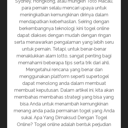
Sydney, Hongkong, atau mungkin Toto Macau,
para pemain selalu mencari upaya untuk
meningkatkan kemungkinan dirinya dalam
mendapatkan keberhasilan. Seiring dengan
berkembangnya teknologi, kini togel online
dapat diakses dengan mudah dengan ringan
serta menawarkan pengalaman yang lebih seru
untuk pemain. Tetapi, untuk benar-benar
menaklukkan alam lotto, sangat penting bagi
memahami beberapa tips serta trik dari ahli.
Mengetahui rencana yang benar dan
menggunakan platform seperti supertogel
dapat menolong anda dalam membuat
membuat keputusan. Dalam artikel ini, kita akan
membahas membahas strategi yang bisa yang
bisa Anda untuk menambah kemungkinan
menang anda pada permainan togel yang Anda
sukai. Apa Yang Dimaksud Dengan Togel
Online? Togel online adalah bentuk perjudian