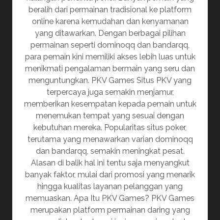
beralih dari permainan tradisional ke platform
online karena kemudahan dan kenyamanan
yang ditawarkan. Dengan berbagai pilihan
permainan seperti dominoqq dan bandarqq,
para pemain kini memiliki akses lebih luas untuk
menikmati pengalaman bermain yang seru dan
menguntungkan. PKV Games Situs PKV yang
terpercaya juga semakin menjamur,
memberikan kesempatan kepada pemain untuk
menemukan tempat yang sesuai dengan
kebutuhan mereka. Popularitas situs poker,
terutama yang menawarkan varian dominoqq
dan bandarqq, semakin meningkat pesat.
Alasan di balik hal ini tentu saja menyangkut
banyak faktor, mulai dari promosi yang menarik
hingga kualitas layanan pelanggan yang
memuaskan. Apa Itu PKV Games? PKV Games
merupakan platform permainan daring yang