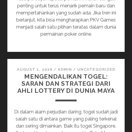
penting untuk terus menarik pemain baru dan
mempertahankan yang sudah ada. Jika tren ini
berlanjut, kita bisa mengharapkan PKV Games
menjadi salah satu pilihan teratas dalam dunia
permainan poker online.
AUGUST 1, 2026
/
ADMIN
/
UNCATEGORIZED
MENGENDALIKAN TOGEL:
SARAN DAN STRATEGI DARI
AHLI LOTTERY DI DUNIA MAYA
Di dalam alam perjudian daring, togel sudah jadi
salah satu di antara game yang paling terkenal
dan sering dimainkan. Baik itu togel Singapore,