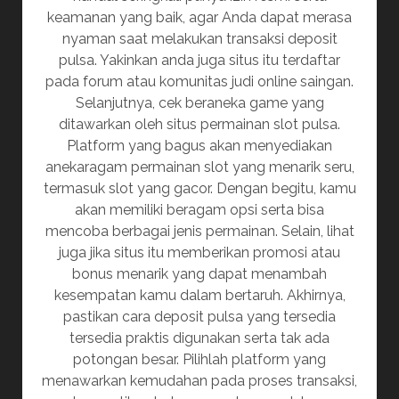
keamanan yang baik, agar Anda dapat merasa
nyaman saat melakukan transaksi deposit
pulsa. Yakinkan anda juga situs itu terdaftar
pada forum atau komunitas judi online saingan.
Selanjutnya, cek beraneka game yang
ditawarkan oleh situs permainan slot pulsa.
Platform yang bagus akan menyediakan
anekaragam permainan slot yang menarik seru,
termasuk slot yang gacor. Dengan begitu, kamu
akan memiliki beragam opsi serta bisa
mencoba berbagai jenis permainan. Selain, lihat
juga jika situs itu memberikan promosi atau
bonus menarik yang dapat menambah
kesempatan kamu dalam bertaruh. Akhirnya,
pastikan cara deposit pulsa yang tersedia
tersedia praktis digunakan serta tak ada
potongan besar. Pilihlah platform yang
menawarkan kemudahan pada proses transaksi,