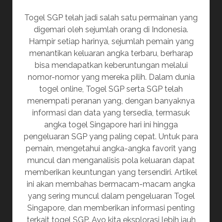
Togel SGP telah jadi salah satu permainan yang
digemari oleh sejumlah orang di Indonesia.
Hampir setiap harinya, sejumlah pemain yang
menantikan keluaran angka terbaru, berharap
bisa mendapatkan keberuntungan melalui
nomor-nomor yang mereka pilih. Dalam dunia
togel online, Togel SGP serta SGP telah
menempati peranan yang, dengan banyaknya
informasi dan data yang tersedia, termasuk
angka togel Singapore hari ini hingga
pengeluaran SGP yang paling cepat. Untuk para
pemain, mengetahui angka-angka favorit yang
muncul dan menganalisis pola keluaran dapat
memberikan keuntungan yang tersendiri. Artikel
ini akan membahas bermacam-macam angka
yang sering muncul dalam pengeluaran Togel
Singapore, dan memberikan informasi penting
terkait togel SGP. Ayo kita eksplorasi lebih jauh