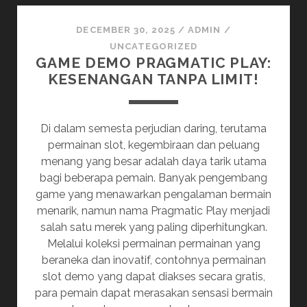
DECEMBER 30, 2025
/
ADMIN
/
UNCATEGORIZED
GAME DEMO PRAGMATIC PLAY:
KESENANGAN TANPA LIMIT!
Di dalam semesta perjudian daring, terutama
permainan slot, kegembiraan dan peluang
menang yang besar adalah daya tarik utama
bagi beberapa pemain. Banyak pengembang
game yang menawarkan pengalaman bermain
menarik, namun nama Pragmatic Play menjadi
salah satu merek yang paling diperhitungkan.
Melalui koleksi permainan permainan yang
beraneka dan inovatif, contohnya permainan
slot demo yang dapat diakses secara gratis,
para pemain dapat merasakan sensasi bermain