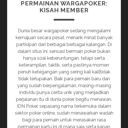
PERMAINAN WARGAPOKER:
KISAH MEMBER
Dunia besar wargapoker sedang mengalami
kemajuan secara pesat, menarik minat banyak
partisipan dari berbagai berbagai kalangan. Di
dalam situs ini, sensasi bermain poker bukan
hanya soal keberuntungan, tetapi serta
keterampilan, taktik, serta pastinya momen
penuh ketegangan yang sering kali kali|tidak
tidak terlupakan. Baik para pemain baru dan
yang sudah berpengalaman, masing-masing
individu punya cerita unik yang menjadikan
perjalanan itu di dunia poker begitu menawan.
IDN Poker, sepasang nama terkemuka dalam
sektor poker online, sudah menawarkan wadah
bagi para pemain untuk merasakan rasa
permainan kartu ini di mana saja serta kapan