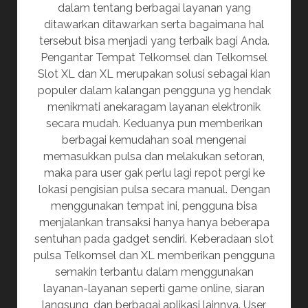
dalam tentang berbagai layanan yang
ditawarkan ditawarkan serta bagaimana hal
tersebut bisa menjadi yang terbaik bagi Anda.
Pengantar Tempat Telkomsel dan Telkomsel
Slot XL dan XL merupakan solusi sebagai kian
populer dalam kalangan pengguna yg hendak
menikmati anekaragam layanan elektronik
secara mudah. Keduanya pun memberikan
berbagai kemudahan soal mengenai
memasukkan pulsa dan melakukan setoran,
maka para user gak perlu lagi repot pergi ke
lokasi pengisian pulsa secara manual. Dengan
menggunakan tempat ini, pengguna bisa
menjalankan transaksi hanya hanya beberapa
sentuhan pada gadget sendiri. Keberadaan slot
pulsa Telkomsel dan XL memberikan pengguna
semakin terbantu dalam menggunakan
layanan-layanan seperti game online, siaran
langsung, dan berbagai aplikasi lainnya. User