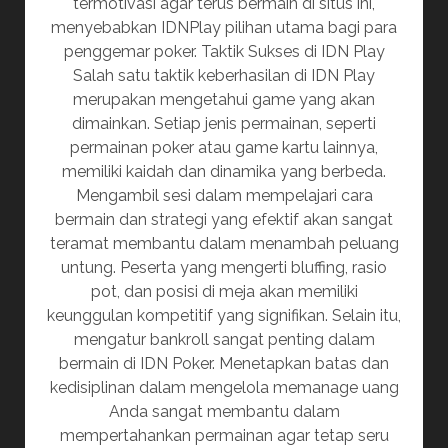
termotivasi agar terus bermain di situs ini,
menyebabkan IDNPlay pilihan utama bagi para
penggemar poker. Taktik Sukses di IDN Play
Salah satu taktik keberhasilan di IDN Play
merupakan mengetahui game yang akan
dimainkan. Setiap jenis permainan, seperti
permainan poker atau game kartu lainnya,
memiliki kaidah dan dinamika yang berbeda.
Mengambil sesi dalam mempelajari cara
bermain dan strategi yang efektif akan sangat
teramat membantu dalam menambah peluang
untung. Peserta yang mengerti bluffing, rasio
pot, dan posisi di meja akan memiliki
keunggulan kompetitif yang signifikan. Selain itu,
mengatur bankroll sangat penting dalam
bermain di IDN Poker. Menetapkan batas dan
kedisiplinan dalam mengelola memanage uang
Anda sangat membantu dalam
mempertahankan permainan agar tetap seru