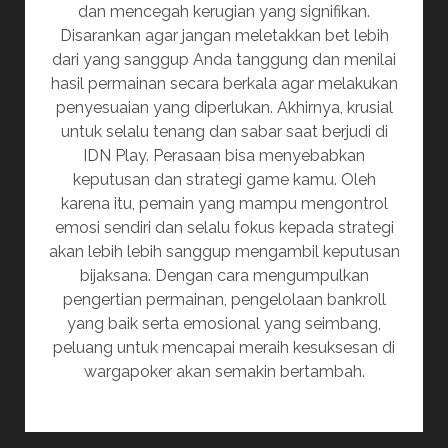
dan mencegah kerugian yang signifikan.
Disarankan agar jangan meletakkan bet lebih
dari yang sanggup Anda tanggung dan menilai
hasil permainan secara berkala agar melakukan
penyesuaian yang diperlukan. Akhirnya, krusial
untuk selalu tenang dan sabar saat berjudi di
IDN Play. Perasaan bisa menyebabkan
keputusan dan strategi game kamu. Oleh
karena itu, pemain yang mampu mengontrol
emosi sendiri dan selalu fokus kepada strategi
akan lebih lebih sanggup mengambil keputusan
bijaksana. Dengan cara mengumpulkan
pengertian permainan, pengelolaan bankroll
yang baik serta emosional yang seimbang,
peluang untuk mencapai meraih kesuksesan di
wargapoker akan semakin bertambah.