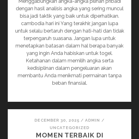
Menggabungkan angka-angka pilihan pribadi
dengan hasil analisis angka yang sering muncul
bisa jadi taktik yang baik untuk diperhatikan.
cambodia hari ini Yang terakhir, jangan lupa
untuk selalu bertaruh dengan hati-hati dan tidak
terpengaruh suasana. Jangan lupa untuk
menetapkan batasan dalam hal berapa banyak
yang ingin Anda habiskan untuk togel.
Ketahanan dalam memilih angka serta
kedisiplinan dalam pengeluaran akan
membantu Anda menikmati permainan tanpa
beban finansial.
DECEMBER 30, 2025
/
ADMIN
/
UNCATEGORIZED
MOMEN TERBAIK DI