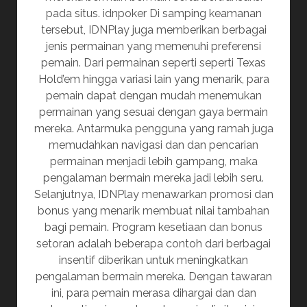
pada situs. idnpoker Di samping keamanan
tersebut, IDNPlay juga memberikan berbagai
jenis permainan yang memenuhi preferensi
pemain. Dari permainan seperti seperti Texas
Hold’em hingga variasi lain yang menarik, para
pemain dapat dengan mudah menemukan
permainan yang sesuai dengan gaya bermain
mereka. Antarmuka pengguna yang ramah juga
memudahkan navigasi dan dan pencarian
permainan menjadi lebih gampang, maka
pengalaman bermain mereka jadi lebih seru.
Selanjutnya, IDNPlay menawarkan promosi dan
bonus yang menarik membuat nilai tambahan
bagi pemain. Program kesetiaan dan bonus
setoran adalah beberapa contoh dari berbagai
insentif diberikan untuk meningkatkan
pengalaman bermain mereka. Dengan tawaran
ini, para pemain merasa dihargai dan dan