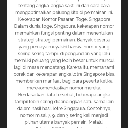
tentang angka-angka sakti ini dan cara cara
mengoptimalkan peluang kita di permainan ini.
Kekerapan Nomor Pasaran Togel Singapore
Dalam dunia togel Singapura, kekerapan nomor
memainkan fungsi penting dalam menentukan
strategi strategi permainan. Banyak peserta
yang percaya meyakini bahwa nomor yang
sering sering tampil di pengundian yang lalu
memiliki peluang yang lebih besar untuk muncul
lagi di masa mendatang. Karena itu, memahami
corak dan kekerapan angka lotre Singapore bisa
memberikan manfaat bagi para peserta ketika
merekomendasikan nomor mereka.
Berdasarkan data tersebut, beberapa angka
tampil lebih sering dibandingkan satu sama lain
dalam hasil hasil lotre Singapura. Contohnya,
nomor misal 7, 9, dan 3 sering kali menjadi
pilihan utama banyak pemain. Melalui