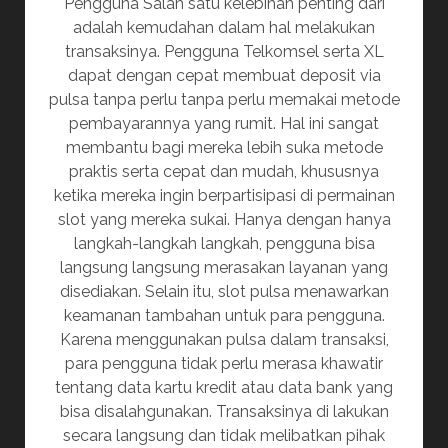
Pengguna Salah satu kelebihan penting dari
adalah kemudahan dalam hal melakukan
transaksinya. Pengguna Telkomsel serta XL
dapat dengan cepat membuat deposit via
pulsa tanpa perlu tanpa perlu memakai metode
pembayarannya yang rumit. Hal ini sangat
membantu bagi mereka lebih suka metode
praktis serta cepat dan mudah, khususnya
ketika mereka ingin berpartisipasi di permainan
slot yang mereka sukai. Hanya dengan hanya
langkah-langkah langkah, pengguna bisa
langsung langsung merasakan layanan yang
disediakan. Selain itu, slot pulsa menawarkan
keamanan tambahan untuk para pengguna.
Karena menggunakan pulsa dalam transaksi,
para pengguna tidak perlu merasa khawatir
tentang data kartu kredit atau data bank yang
bisa disalahgunakan. Transaksinya di lakukan
secara langsung dan tidak melibatkan pihak