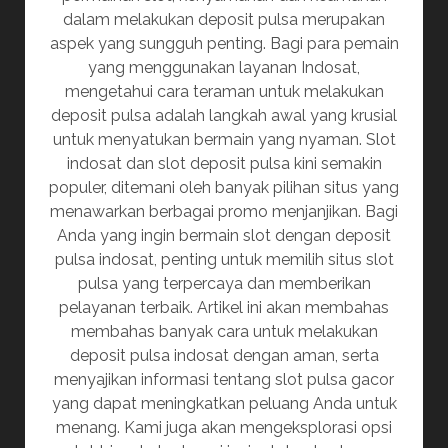
dalam melakukan deposit pulsa merupakan
aspek yang sungguh penting. Bagi para pemain
yang menggunakan layanan Indosat,
mengetahui cara teraman untuk melakukan
deposit pulsa adalah langkah awal yang krusial
untuk menyatukan bermain yang nyaman. Slot
indosat dan slot deposit pulsa kini semakin
populer, ditemani oleh banyak pilihan situs yang
menawarkan berbagai promo menjanjikan. Bagi
Anda yang ingin bermain slot dengan deposit
pulsa indosat, penting untuk memilih situs slot
pulsa yang terpercaya dan memberikan
pelayanan terbaik. Artikel ini akan membahas
membahas banyak cara untuk melakukan
deposit pulsa indosat dengan aman, serta
menyajikan informasi tentang slot pulsa gacor
yang dapat meningkatkan peluang Anda untuk
menang. Kami juga akan mengeksplorasi opsi