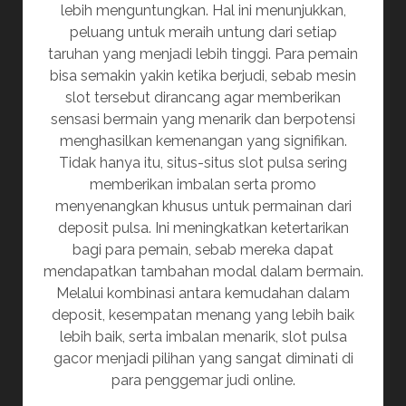
lebih menguntungkan. Hal ini menunjukkan,
peluang untuk meraih untung dari setiap
taruhan yang menjadi lebih tinggi. Para pemain
bisa semakin yakin ketika berjudi, sebab mesin
slot tersebut dirancang agar memberikan
sensasi bermain yang menarik dan berpotensi
menghasilkan kemenangan yang signifikan.
Tidak hanya itu, situs-situs slot pulsa sering
memberikan imbalan serta promo
menyenangkan khusus untuk permainan dari
deposit pulsa. Ini meningkatkan ketertarikan
bagi para pemain, sebab mereka dapat
mendapatkan tambahan modal dalam bermain.
Melalui kombinasi antara kemudahan dalam
deposit, kesempatan menang yang lebih baik
lebih baik, serta imbalan menarik, slot pulsa
gacor menjadi pilihan yang sangat diminati di
para penggemar judi online.