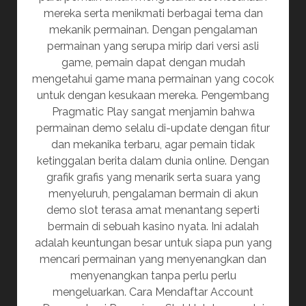
mereka serta menikmati berbagai tema dan
mekanik permainan. Dengan pengalaman
permainan yang serupa mirip dari versi asli
game, pemain dapat dengan mudah
mengetahui game mana permainan yang cocok
untuk dengan kesukaan mereka. Pengembang
Pragmatic Play sangat menjamin bahwa
permainan demo selalu di-update dengan fitur
dan mekanika terbaru, agar pemain tidak
ketinggalan berita dalam dunia online. Dengan
grafik grafis yang menarik serta suara yang
menyeluruh, pengalaman bermain di akun
demo slot terasa amat menantang seperti
bermain di sebuah kasino nyata. Ini adalah
adalah keuntungan besar untuk siapa pun yang
mencari permainan yang menyenangkan dan
menyenangkan tanpa perlu perlu
mengeluarkan. Cara Mendaftar Account