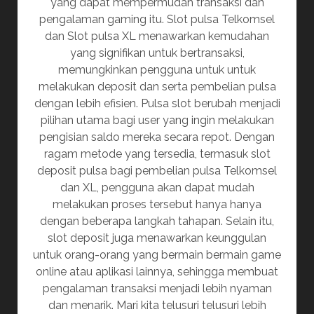
yang dapat mempermudah transaksi dan
pengalaman gaming itu. Slot pulsa Telkomsel
dan Slot pulsa XL menawarkan kemudahan
yang signifikan untuk bertransaksi,
memungkinkan pengguna untuk untuk
melakukan deposit dan serta pembelian pulsa
dengan lebih efisien. Pulsa slot berubah menjadi
pilihan utama bagi user yang ingin melakukan
pengisian saldo mereka secara repot. Dengan
ragam metode yang tersedia, termasuk slot
deposit pulsa bagi pembelian pulsa Telkomsel
dan XL, pengguna akan dapat mudah
melakukan proses tersebut hanya hanya
dengan beberapa langkah tahapan. Selain itu,
slot deposit juga menawarkan keunggulan
untuk orang-orang yang bermain bermain game
online atau aplikasi lainnya, sehingga membuat
pengalaman transaksi menjadi lebih nyaman
dan menarik. Mari kita telusuri telusuri lebih