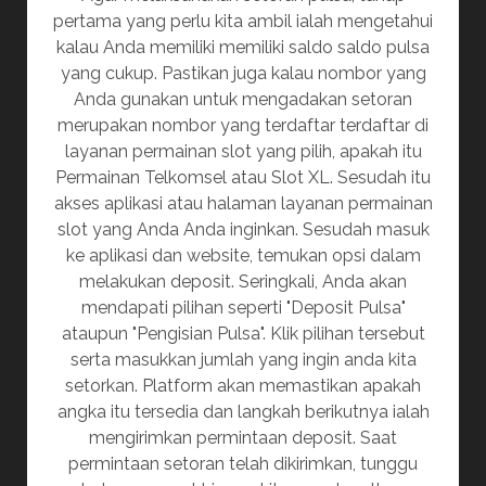
pertama yang perlu kita ambil ialah mengetahui
kalau Anda memiliki memiliki saldo saldo pulsa
yang cukup. Pastikan juga kalau nombor yang
Anda gunakan untuk mengadakan setoran
merupakan nombor yang terdaftar terdaftar di
layanan permainan slot yang pilih, apakah itu
Permainan Telkomsel atau Slot XL. Sesudah itu
akses aplikasi atau halaman layanan permainan
slot yang Anda Anda inginkan. Sesudah masuk
ke aplikasi dan website, temukan opsi dalam
melakukan deposit. Seringkali, Anda akan
mendapati pilihan seperti "Deposit Pulsa"
ataupun "Pengisian Pulsa". Klik pilihan tersebut
serta masukkan jumlah yang ingin anda kita
setorkan. Platform akan memastikan apakah
angka itu tersedia dan langkah berikutnya ialah
mengirimkan permintaan deposit. Saat
permintaan setoran telah dikirimkan, tunggu