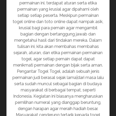
permainan ini, terdapat aturan serta etika
permainan yang krusial agar dipahami oleh
setiap setiap peserta. Meskipun permainan
togel online dan toto online dapat nampak asik,
krusial bagi para pemain agar mengambil
bagian dengan bertanggung jawab dan
mengetahui hasil dari tindakan mereka. Dalam
tulisan ini, kita akan membahas membahas
sejarah, aturan, dan etika permainan permainan
togel, agar setiap pemain dapat dapat
menikmati permainan dengan bijak serta aman.
Pengantar Togel Togel, adalah sebuah jenis
permainan judi berasal sejak lama|dari masa lalu
serta sudah muncul sebagai bagian di budaya
masyarakat di berbagai tempat, seperti
Indonesia. Kegiatan ini biasanya mengharuskan
pemilihan numeral yang dianggap beruntung,
dengan harapan agar meraih hadiah besar.
Masyarakat cenderung tertarik kepada togel