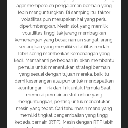
agar memperoleh pengalaman bermain yang
lebih menguntungkan. Di samping itu, faktor
volatilitas pun merupakan hal yang perlu
dipertimbangkan. Mesin slot yang memiliki
volatilitas tinggi tak jarang membagikan
kemenangan yang besar, namun sangat jarang,
sedangkan yang memiliki volatilitas rendah
lebih sering memberikan kemenangan yang
kecil. Memahami perbedaan ini akan membantu
pemula untuk menentukan strategi bermain
yang sesuai dengan tujuan mereka, baik itu
demi kesenangan ataupun untuk mendapatkan
keuntungan. Trik dan Trik untuk Pemula Saat
memulai permainan slot online yang
menguntungkan, penting untuk menentukan
mesin yang tepat. Cari tahu mesin mana yang
memiliki tingkat pengembalian yang tinggi
kepada pemain (RTP). Mesin dengan RTP lebih