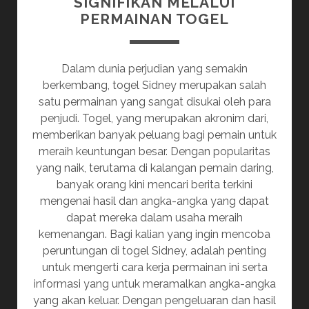
SIGNIFIKAN MELALUI
PERMAINAN TOGEL
Dalam dunia perjudian yang semakin
berkembang, togel Sidney merupakan salah
satu permainan yang sangat disukai oleh para
penjudi. Togel, yang merupakan akronim dari,
memberikan banyak peluang bagi pemain untuk
meraih keuntungan besar. Dengan popularitas
yang naik, terutama di kalangan pemain daring,
banyak orang kini mencari berita terkini
mengenai hasil dan angka-angka yang dapat
dapat mereka dalam usaha meraih
kemenangan. Bagi kalian yang ingin mencoba
peruntungan di togel Sidney, adalah penting
untuk mengerti cara kerja permainan ini serta
informasi yang untuk meramalkan angka-angka
yang akan keluar. Dengan pengeluaran dan hasil