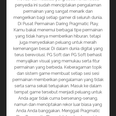
penyedia ini sudah menciptakan pengalaman
permainan yang sangat menarik dan
mengerikan bagi setiap gamer di seluruh dunia.
Di Pusat Permainan Daring Pragmatic Play,
Kamu bakal menemui berbagai tipe permainan
yang tidak hanya memberikan hiburan, tetapi
juga menyediakan peluang untuk meraih
kemenangan besar. Di dalam dunia digital yang
terus berevolusi, PG Soft dan PG Soft berhasil
menyajikan visual yang memukau serta fitur
permainan yang berbeda. Keberagaman topik
dan sistem game membuat setiap sesi sesi
permainan memberikan pengalaman yang tidak
serta sama sekali terlupakan. Masuk ke dalam
tempat game tersebut menjadi peluang untuk
Anda agar tidak cuma bersenang-senang,
namun dan menciptakan rekor luar biasa yang
Anda Anda banggakan. Menggali Pragmatic