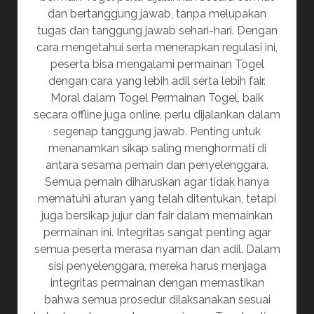
dan bertanggung jawab, tanpa melupakan
tugas dan tanggung jawab sehari-hari. Dengan
cara mengetahui serta menerapkan regulasi ini,
peserta bisa mengalami permainan Togel
dengan cara yang lebih adil serta lebih fair.
Moral dalam Togel Permainan Togel, baik
secara offline juga online, perlu dijalankan dalam
segenap tanggung jawab. Penting untuk
menanamkan sikap saling menghormati di
antara sesama pemain dan penyelenggara.
Semua pemain diharuskan agar tidak hanya
mematuhi aturan yang telah ditentukan, tetapi
juga bersikap jujur dan fair dalam memainkan
permainan ini. Integritas sangat penting agar
semua peserta merasa nyaman dan adil. Dalam
sisi penyelenggara, mereka harus menjaga
integritas permainan dengan memastikan
bahwa semua prosedur dilaksanakan sesuai