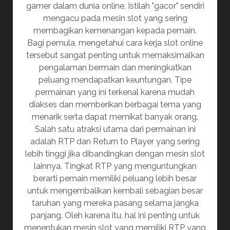
gamer dalam dunia online. Istilah "gacor" sendiri
mengacu pada mesin slot yang sering
membagikan kemenangan kepada pemain.
Bagi pemula, mengetahui cara kerja slot online
tersebut sangat penting untuk memaksimalkan
pengalaman bermain dan meningkatkan
peluang mendapatkan keuntungan. Tipe
permainan yang ini terkenal karena mudah
diakses dan memberikan berbagai tema yang
menarik serta dapat memikat banyak orang.
Salah satu atraksi utama dari permainan ini
adalah RTP dan Return to Player yang sering
lebih tinggi jika dibandingkan dengan mesin slot
lainnya. Tingkat RTP yang menguntungkan
berarti pemain memiliki peluang lebih besar
untuk mengembalikan kembali sebagian besar
taruhan yang mereka pasang selama jangka
panjang. Oleh karena itu, hal ini penting untuk
menentukan mesin slot yang memiliki RTP yang