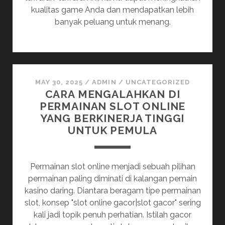
kualitas game Anda dan mendapatkan lebih
banyak peluang untuk menang.
MAY 30, 2025
/
ADMIN
/
UNCATEGORIZED
CARA MENGALAHKAN DI
PERMAINAN SLOT ONLINE
YANG BERKINERJA TINGGI
UNTUK PEMULA
Permainan slot online menjadi sebuah pilihan
permainan paling diminati di kalangan pemain
kasino daring. Diantara beragam tipe permainan
slot, konsep "slot online gacor|slot gacor" sering
kali jadi topik penuh perhatian. Istilah gacor