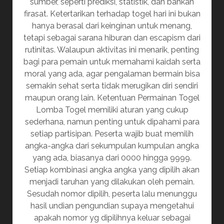
sumber, seperti prediksi, statistik, dan bahkan
firasat. Ketertarikan terhadap togel hari ini bukan
hanya berasal dari keinginan untuk menang,
tetapi sebagai sarana hiburan dan escapism dari
rutinitas. Walaupun aktivitas ini menarik, penting
bagi para pemain untuk memahami kaidah serta
moral yang ada, agar pengalaman bermain bisa
semakin sehat serta tidak merugikan diri sendiri
maupun orang lain. Ketentuan Permainan Togel
Lomba Togel memiliki aturan yang cukup
sederhana, namun penting untuk dipahami para
setiap partisipan. Peserta wajib buat memilih
angka-angka dari sekumpulan kumpulan angka
yang ada, biasanya dari 0000 hingga 9999.
Setiap kombinasi angka angka yang dipilih akan
menjadi taruhan yang dilakukan oleh pemain.
Sesudah nomor dipilih, peserta lalu menunggu
hasil undian pengundian supaya mengetahui
apakah nomor yg dipilihnya keluar sebagai