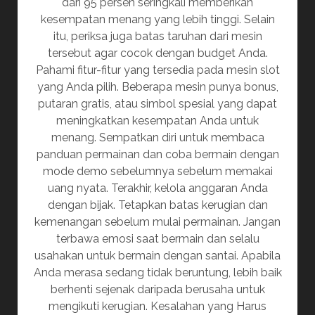
dari 95 persen seringkali memberikan
kesempatan menang yang lebih tinggi. Selain
itu, periksa juga batas taruhan dari mesin
tersebut agar cocok dengan budget Anda.
Pahami fitur-fitur yang tersedia pada mesin slot
yang Anda pilih. Beberapa mesin punya bonus,
putaran gratis, atau simbol spesial yang dapat
meningkatkan kesempatan Anda untuk
menang. Sempatkan diri untuk membaca
panduan permainan dan coba bermain dengan
mode demo sebelumnya sebelum memakai
uang nyata. Terakhir, kelola anggaran Anda
dengan bijak. Tetapkan batas kerugian dan
kemenangan sebelum mulai permainan. Jangan
terbawa emosi saat bermain dan selalu
usahakan untuk bermain dengan santai. Apabila
Anda merasa sedang tidak beruntung, lebih baik
berhenti sejenak daripada berusaha untuk
mengikuti kerugian. Kesalahan yang Harus