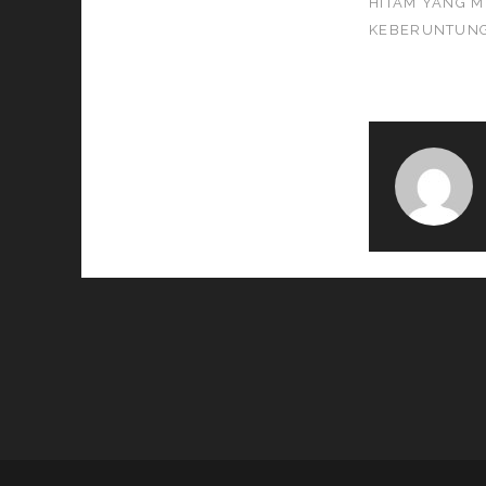
HITAM YANG 
KEBERUNTUN