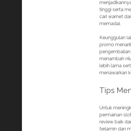
menjadikannya 
tinggi serta m
cari warnet da
memadai.
Keunggulan la
promo menarik 
pengembalian 
menambah nila
lebih lama se
menawarkan ke
Tips Men
Untuk meningka
permainan slot
review baik da
terjamin dan 