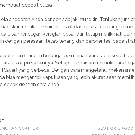
 membuat deposit pulsa.
elola anggaran Anda dengan sebijak mungkin. Tentukan juml
habiskan untuk bermain slot slot dana pulsa dan jangan mel
Anda bisa mencegah kerugian besar dan tetap menikmati berm
in dengan perasaan; tetap tenang dan berorientasi pada strat
hui pola dan fitur dari berbagai permainan yang ada, seperti p
t atau slot pulsa lainnya. Setiap permainan memiliki cara kerj
o Player) yang berbeda. Dengan cara mengetahui mekanisme 
da bisa mengambil keputusan yang lebih akurat saat memilih sl
g cocok dengan cara anda.
ST
NEMUKAN SCATTER
SLOT QRIS 5000