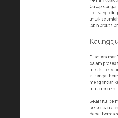
Pemain tidak p
Cukup dengan 
slot yang diing
untuk sejumla
lebih praktis pr
Keunggul
Di antara manf
dalam proses 
melalui telepo
ini sangat be
menghindari k
mulai menikma
Selain itu, p
berkenaan deng
dapat bermain