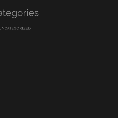
ategories
UNCATEGORIZED