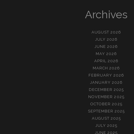
Archives
AUGUST 2026
JULY 2026
JUNE 2026
MAY 2026
APRIL 2026
MARCH 2026
FEBRUARY 2026
JANUARY 2026
DECEMBER 2025
NOVEMBER 2025
OCTOBER 2025
SEPTEMBER 2025
AUGUST 2025
JULY 2025
JUNE 2025