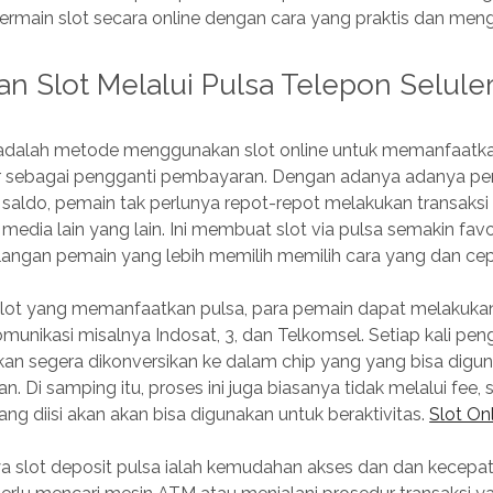
rmain slot secara online dengan cara yang praktis dan meng
an Slot Melalui Pulsa Telepon Selule
a adalah metode menggunakan slot online untuk memanfaatk
er sebagai pengganti pembayaran. Dengan adanya adanya p
aldo, pemain tak perlunya repot-repot melakukan transaks
dia lain yang lain. Ini membuat slot via pulsa semakin favo
langan pemain yang lebih memilih memilih cara yang dan cep
ot yang memanfaatkan pulsa, para pemain dapat melakukan 
omunikasi misalnya Indosat, 3, dan Telkomsel. Setiap kali peng
 akan segera dikonversikan ke dalam chip yang yang bisa dig
n. Di samping itu, proses ini juga biasanya tidak melalui fee,
ang diisi akan akan bisa digunakan untuk beraktivitas.
Slot On
a slot deposit pulsa ialah kemudahan akses dan dan kecepata