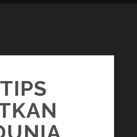
 TIPS
TKAN
DUNIA