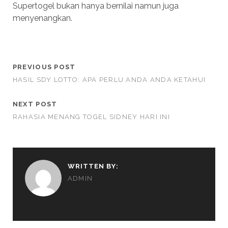
Supertogel bukan hanya bernilai namun juga
menyenangkan.
PREVIOUS POST
HASIL SDY LOTTO: APA PERLU ANDA ANDA KETAHUI
NEXT POST
RAHASIA MENANG TOGEL SIDNEY HARI INI
WRITTEN BY:
ADMIN