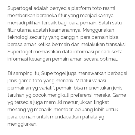
Supertogel adalah penyedia platform toto resmi
memberikan beraneka fitur yang menjadikannya
menjadi pilihan terbaik bagi para pemain. Salah satu
fitur utama adalah keamanannya. Menggunakan
teknologi security yang canggih, para pemain bisa
berasa aman ketika bermain dan melakukan transaksi.
Supertogel memastikan data informasi pribadi serta
informasi keuangan pemain aman secara optimal.
Di samping itu, Supertogel juga menawarkan berbagai
jenis game toto yang menarik. Melalui variasi
permainan yg variatif, pemain bisa menentukan jenis
taruhan yg cocok mengikuti preferensi mereka. Game
yg tersedia juga memiliki menunjukkan tingkat
menang yg menarik, memberi peluang lebih untuk
para pemain untuk mendapatkan pahala yg
menggiurkan.