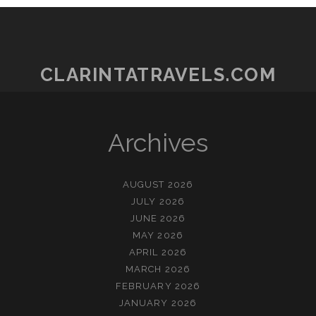
CLARINTATRAVELS.COM
Archives
AUGUST 2026
JULY 2026
JUNE 2026
MAY 2026
APRIL 2026
MARCH 2026
FEBRUARY 2026
JANUARY 2026