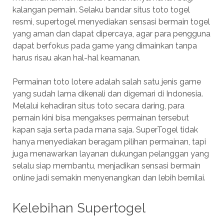
kalangan pemain. Selaku bandar situs toto togel
resmi, supertogel menyediakan sensasi bermain togel
yang aman dan dapat dipercaya, agar para pengguna
dapat berfokus pada game yang dimainkan tanpa
harus risau akan hal-hal keamanan.
Permainan toto lotere adalah salah satu jenis game
yang sudah lama dikenali dan digemari di Indonesia.
Melalui kehadiran situs toto secara daring, para
pemain kini bisa mengakses permainan tersebut
kapan saja serta pada mana saja. SuperTogel tidak
hanya menyediakan beragam pilihan permainan, tapi
juga menawarkan layanan dukungan pelanggan yang
selalu siap membantu, menjadikan sensasi bermain
online jadi semakin menyenangkan dan lebih bernilai.
Kelebihan Supertogel